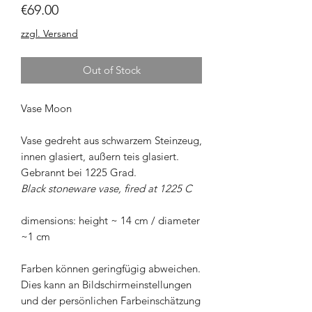
Price
€69.00
zzgl. Versand
Out of Stock
Vase Moon
Vase gedreht aus schwarzem Steinzeug,
innen glasiert, außern teis glasiert.
Gebrannt bei 1225 Grad.
Black stoneware vase, fired at 1225 C
dimensions: height ~ 14 cm / diameter
~1 cm
Farben können geringfügig abweichen.
Dies kann an Bildschirmeinstellungen
und der persönlichen Farbeinschätzung