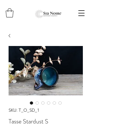
SKU: T_O_SD_1
Tasse Stardust S