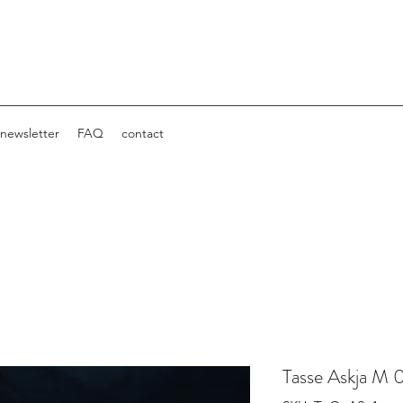
newsletter
FAQ
contact
Tasse Askja M 