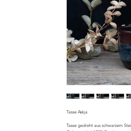
Tasse Askja
Tasse gedreht aus schwarzem Stein