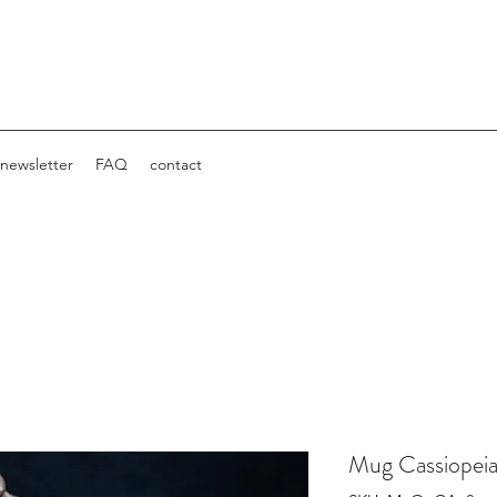
newsletter
FAQ
contact
Mug Cassiopei