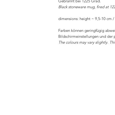
Gebrannt bei 1225 Grad.
Black stoneware mug, fired at 12
dimensions: height ~ 9,5-10 cm 
Farben können geringfügig abwei
Bildschirmeinstellungen und der 
The colours may vary slightly. Th