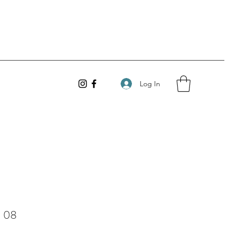
Log In
a 08