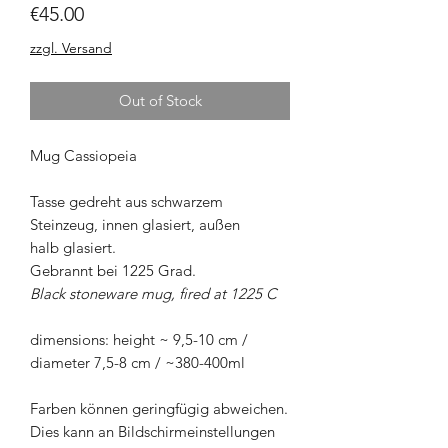
Price
€45.00
zzgl. Versand
Out of Stock
Mug Cassiopeia
Tasse gedreht aus schwarzem
Steinzeug, innen glasiert, außen
halb glasiert.
Gebrannt bei 1225 Grad.
Black stoneware mug, fired at 1225 C
dimensions: height ~ 9,5-10 cm /
diameter 7,5-8 cm / ~380-400ml
Farben können geringfügig abweichen.
Dies kann an Bildschirmeinstellungen