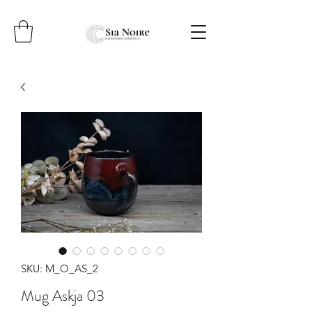
SKU: M_O_AS_2
Mug Askja 03