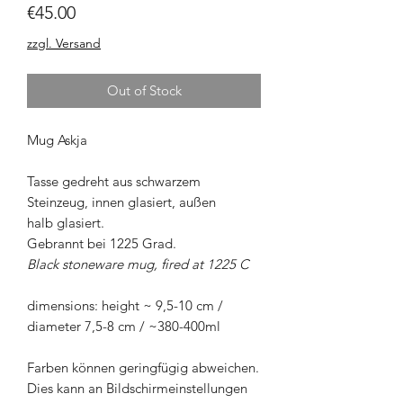
Price
€45.00
zzgl. Versand
Out of Stock
Mug Askja
Tasse gedreht aus schwarzem
Steinzeug, innen glasiert, außen
halb glasiert.
Gebrannt bei 1225 Grad.
Black stoneware mug, fired at 1225 C
dimensions: height ~ 9,5-10 cm /
diameter 7,5-8 cm / ~380-400ml
Farben können geringfügig abweichen.
Dies kann an Bildschirmeinstellungen