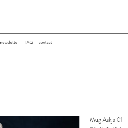
newsletter
FAQ
contact
Mug Askja 01