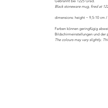
Gebrannt bei 1225 Grad.
Black stoneware mug, fired at 12
dimensions: height ~ 9,5-10 cm 
Farben können geringfügig abwei
Bildschirmeinstellungen und der 
The colours may vary slightly. Th