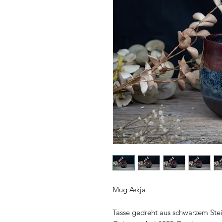
Mug Askja
Tasse gedreht aus schwarzem Stein