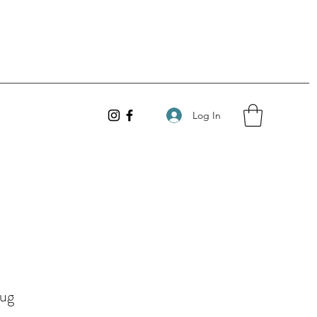
Log In
ug