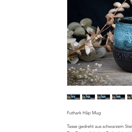
Futhark Håp Mug
Tasse gedreht aus schwarzem Stein