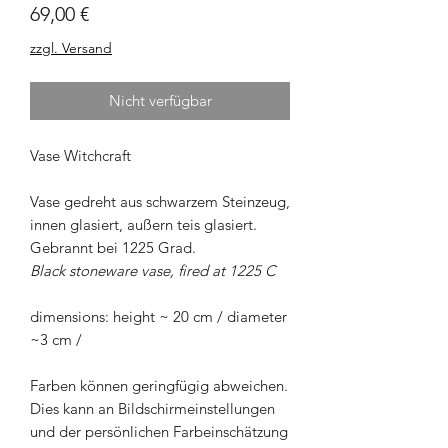
Preis
69,00 €
zzgl. Versand
Nicht verfügbar
Vase Witchcraft
Vase gedreht aus schwarzem Steinzeug,
innen glasiert, außern teis glasiert.
Gebrannt bei 1225 Grad.
Black stoneware vase, fired at 1225 C
dimensions: height ~ 20 cm / diameter
~3 cm /
Farben können geringfügig abweichen.
Dies kann an Bildschirmeinstellungen
und der persönlichen Farbeinschätzung