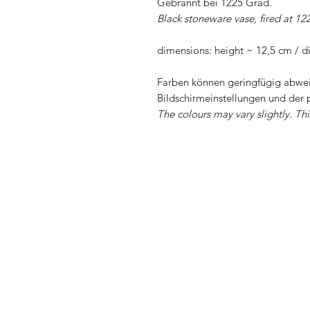
Gebrannt bei 1225 Grad.
Black stoneware vase, fired at 12
dimensions: height ~ 12,5 cm / 
Farben können geringfügig abwei
Bildschirmeinstellungen und der 
The colours may vary slightly. Th