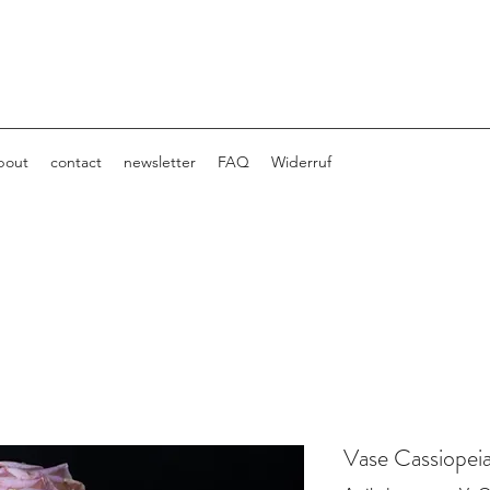
bout
contact
newsletter
FAQ
Widerruf
Vase Cassiopei