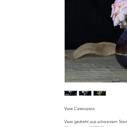
Vase Cassiopeia
Vase gedreht aus schwarzem Steinz