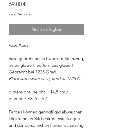
Preis
69,00 €
zzgl. Versand
Nicht verfügbar
Vase Apus
Vase gedreht aus schwarzem Steinzeug,
innen glasiert, außern teis glasiert.
Gebrannt bei 1225 Grad.
Black stoneware vase, fired at 1225 C
dimensions: height ~ 14,5 cm /
diameter ~8,,5 cm /
Farben können geringfügig abweichen.
Dies kann an Bildschirmeinstellungen
und der persönlichen Farbeinschätzung