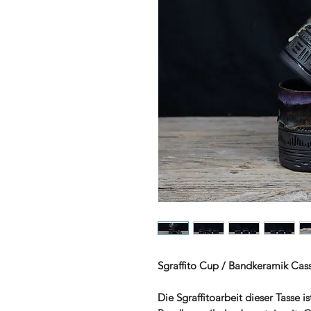
Sgraffito Cup / Bandkeramik Cas
Die Sgraffitoarbeit dieser Tasse i