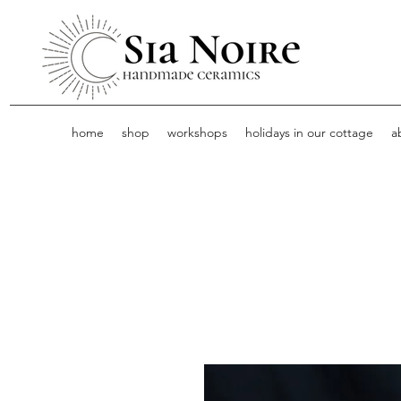
home
shop
workshops
holidays in our cottage
a