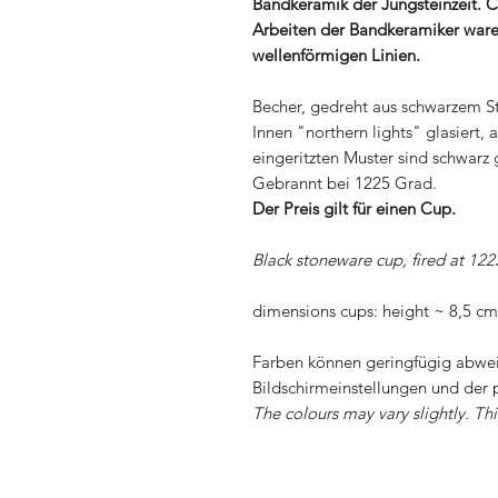
Bandkeramik der Jungsteinzeit. Ch
Arbeiten der Bandkeramiker ware
wellenförmigen Linien.
Becher, gedreht aus schwarzem S
Innen "northern lights" glasiert, a
eingeritzten Muster sind schwarz 
Gebrannt bei 1225 Grad.
Der Preis gilt für einen Cup.
Black stoneware cup, fired at 12
dimensions cups: height ~ 8,5 c
Farben können geringfügig abwei
Bildschirmeinstellungen und der 
The colours may vary slightly. Th