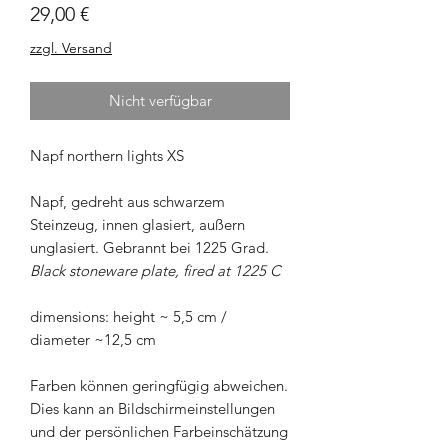
Preis
29,00 €
zzgl. Versand
Nicht verfügbar
Napf northern lights XS
Napf, gedreht aus schwarzem
Steinzeug, innen glasiert, außern
unglasiert. Gebrannt bei 1225 Grad.
Black stoneware plate, fired at 1225 C
dimensions: height ~ 5,5 cm /
diameter ~12,5 cm
Farben können geringfügig abweichen.
Dies kann an Bildschirmeinstellungen
und der persönlichen Farbeinschätzung