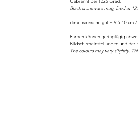
Gebrannt bei 1225 Grad.
Black stoneware mug, fired at 12
dimensions: height ~ 9,5-10 cm 
Farben können geringfügig abwei
Bildschirmeinstellungen und der 
The colours may vary slightly. Th