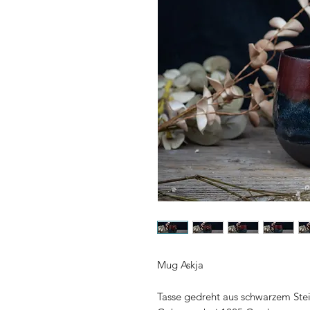
Mug Askja
Tasse gedreht aus schwarzem Stein