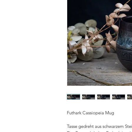
Futhark Cassiopeia Mug
Tasse gedreht aus schwarzem Stein