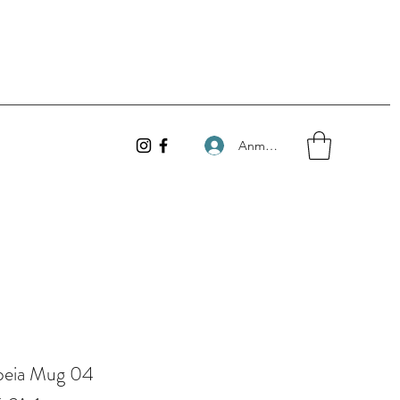
Anmelden
peia Mug 04